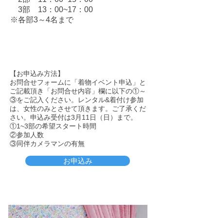
3部 13：00~17：00
※各部3～4名まで
【お申込み方法】
お問合せフォームに「着物イベント申込」と
ご記載頂き「お問合せ内容」欄に以下の①～
③をご記入
ください。
レンタル&着付け参加
は、女性のみとさせて頂きます。ご了承くだ
さい。申込み受付は3月11日（日）まで。
①
1~3部の希望スタート時間
②参加人数
③同伴カメラマンの有無
お申込み