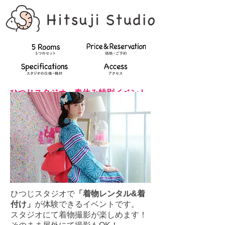
ひつじスタジオ 春休み特別イベント
​3月16日（金）着物レンタル&着付けイ
ベント開催！
​ひつじスタジオで
「着物レンタル&着
付け」
が体験できるイベントです。
スタジオにて着物撮影が楽しめます！