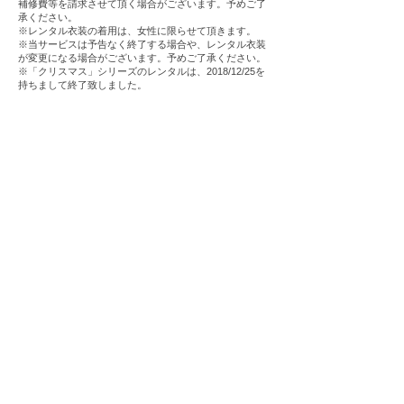
補修費等を請求させて頂く場合がございます。予めご了
承ください。
※レンタル衣装の着用は、女性に限らせて頂きます。
※当サービスは予告なく終了する場合や、レンタル衣装
が変更になる場合がございます。予めご了承ください。
※「クリスマス」シリーズのレンタルは、2018/12/25を
持ちまして終了致しました。
予約状況の確認
ご予約・お問い合わせはコチラ